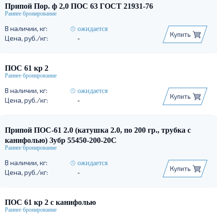
Припой Пор. ф 2,0 ПОС 63 ГОСТ 21931-76
ожидается
Купить
-
ПОС 61 кр 2
ожидается
Купить
-
Припой ПОС-61 2.0 (катушка 2.0, по 200 гр., трубка с
канифолью) Зубр 55450-200-20С
ожидается
Купить
-
ПОС 61 кр 2 с канифолью