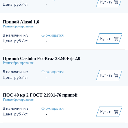
Купить
-
Припой Alusol 1,6
ожидается
Купить
-
Припой Castolin EcoBraz 38240F ф 2,0
ожидается
Купить
-
ПОС 40 кр 2 ГОСТ 21931-76 припой
ожидается
Купить
-