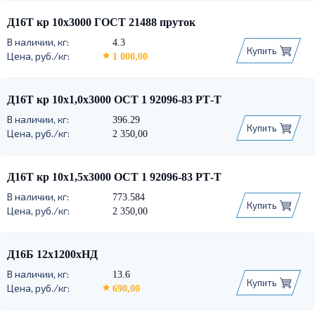
Д16Т кр 10х3000 ГОСТ 21488 пруток
4.3
Купить
1 000,00
Д16Т кр 10х1,0х3000 ОСТ 1 92096-83 РТ-Т
396.29
Купить
2 350,00
Д16Т кр 10х1,5х3000 ОСТ 1 92096-83 РТ-Т
773.584
Купить
2 350,00
Д16Б 12х1200хНД
13.6
Купить
690,00