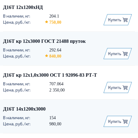
Д16Т 12х1200хНД
204.1
Купить
750,00
Д16Т кр 12х3000 ГОСТ 21488 пруток
292.64
Купить
840,00
Д16Т кр 12х1,0х3000 ОСТ 1 92096-83 РТ-Т
707.064
Купить
2 350,00
Д16Т 14х1200х3000
154
Купить
980,00