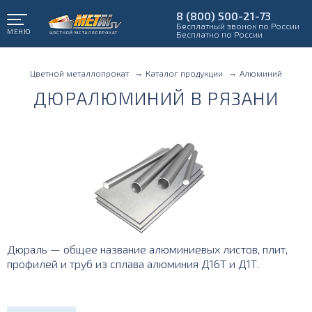
8 (800) 500-21-73
Бесплатный звонок по России
МЕНЮ
Бесплатно по России
Цветной металлопрокат
Каталог продукции
Алюминий
ДЮРАЛЮМИНИЙ В РЯЗАНИ
Дюраль — общее название алюминиевых листов, плит,
профилей и труб из сплава алюминия Д16Т и Д1Т.