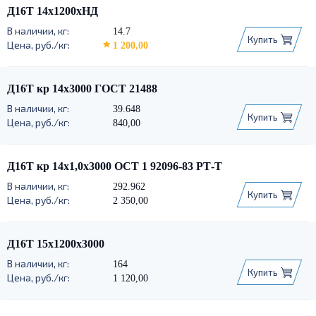
Д16Т 14х1200хНД
14.7
Купить
1 200,00
Д16Т кр 14х3000 ГОСТ 21488
39.648
Купить
840,00
Д16Т кр 14х1,0х3000 ОСТ 1 92096-83 РТ-Т
292.962
Купить
2 350,00
Д16Т 15х1200х3000
164
Купить
1 120,00