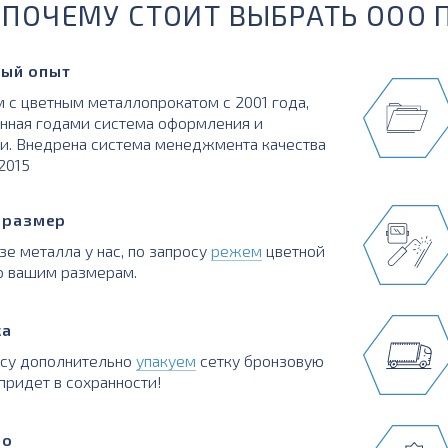
ПОЧЕМУ СТОИТ ВЫБРАТЬ ООО 
ый опыт
 с цветным металлопрокатом с 2001 года,
нная годами система оформления и
и. Внедрена система менеджмента качества
:2015
в размер
зе металла у нас, по запросу
режем
цветной
о вашим размерам.
ка
осу дополнительно
упакуем
сетку бронзовую
придет в сохранности!
во