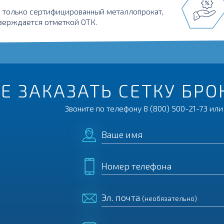
 только сертифицированный металлопрокат,
верждается отметкой ОТК.
Е ЗАКАЗАТЬ СЕТКУ БР
Звоните по телефону
8 (800) 500-21-73
или 
Ваше имя
Номер телефона
Эл. почта
(необязательно)