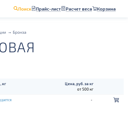
Прайс-лист
Расчет веса
Корзина
Поиск
ции
Бронза
ЗОВАЯ
, кг
Цена, руб. за кг
от 500 кг
дается
-