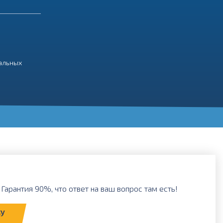
нальных
Гарантия 90%, что ответ на ваш вопрос там есть!
ку