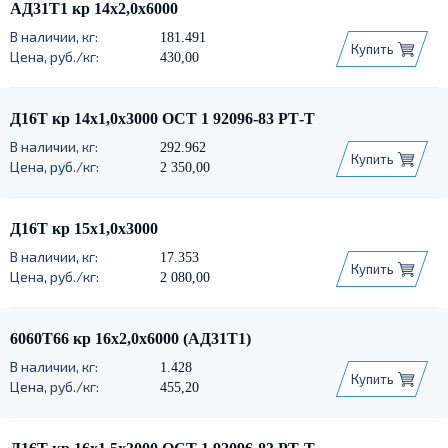
АД31Т1 кр 14х2,0х6000
181.491
Купить
430,00
Д16Т кр 14х1,0х3000 ОСТ 1 92096-83 РТ-Т
292.962
Купить
2 350,00
Д16Т кр 15х1,0х3000
17.353
Купить
2 080,00
6060Т66 кр 16х2,0х6000 (АД31Т1)
1.428
Купить
455,20