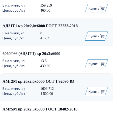
359.259
Купить
460,00
АД31Т1 кр 20х2,0х6000 ГОСТ 22233-2018
8
Купить
415,89
6060Т66 (АД31Т1) кр 20х3х6000
13.5
Купить
439,69
АМг2М кр 20х2,0х6000 ОСТ 1 92096-83
1609.712
Купить
4 500,00
АМг5М кр 20х2,5х6000 ГОСТ 18482-2018