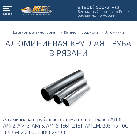
8 (800) 500-21-73
Бесплатный звонок по России
МЕНЮ
Бесплатно по России
Цветной металлопрокат
Каталог продукции
Алюминий
АЛЮМИНИЕВАЯ КРУГЛАЯ ТРУБА
В РЯЗАНИ
Алюминиевая труба в ассортименте из сплавов АД31,
АМг2, АМг3, АМг5, АМг6, 1561, Д16Т, АМЦМ, В95, по ГОСТ
18475-82 и ГОСТ 18482-2018.