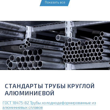
Показать все
СТАНДАРТЫ ТРУБЫ КРУГЛОЙ
АЛЮМИНИЕВОЙ
ГОСТ 18475-82 Трубы холоднодеформированные из
алюминиевых сплавов