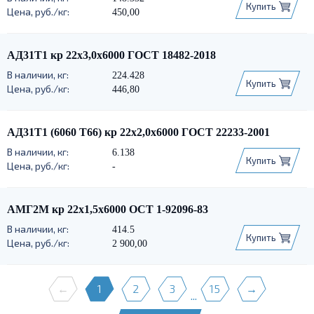
Купить
450,00
АД31Т1 кр 22х3,0х6000 ГОСТ 18482-2018
224.428
Купить
446,80
АД31Т1 (6060 Т66) кр 22х2,0х6000 ГОСТ 22233-2001
6.138
Купить
-
АМГ2М кр 22х1,5х6000 ОСТ 1-92096-83
414.5
Купить
2 900,00
←
1
2
3
15
→
...