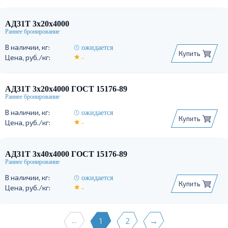
АД31Т 3х20х4000
ожидается
Купить
-
АД31Т 3х20х4000 ГОСТ 15176-89
ожидается
Купить
-
АД31Т 3х40х4000 ГОСТ 15176-89
ожидается
Купить
-
←
1
2
→