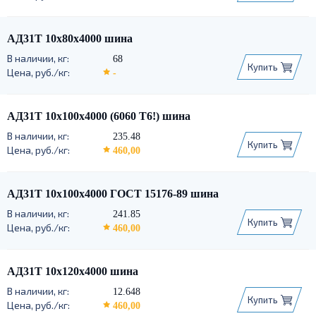
АД31Т 10х80х4000 шина
68
Купить
-
АД31Т 10х100х4000 (6060 Т6!) шина
235.48
Купить
460,00
АД31Т 10х100х4000 ГОСТ 15176-89 шина
241.85
Купить
460,00
АД31Т 10х120х4000 шина
12.648
Купить
460,00