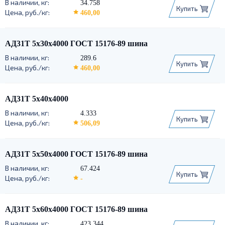
34.758
Купить
460,00
АД31Т 5х30х4000 ГОСТ 15176-89 шина
289.6
Купить
460,00
АД31Т 5х40х4000
4.333
Купить
506,09
АД31Т 5х50х4000 ГОСТ 15176-89 шина
67.424
Купить
-
АД31Т 5х60х4000 ГОСТ 15176-89 шина
423.344